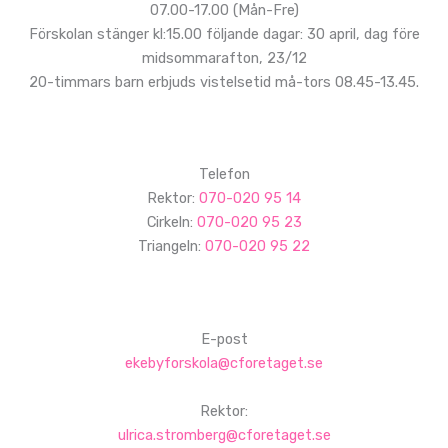
07.00-17.00 (Mån-Fre)
Förskolan stänger kl:15.00 följande dagar: 30 april, dag före
midsommarafton, 23/12
20-timmars barn erbjuds vistelsetid må-tors 08.45-13.45.
Telefon
Rektor:
070-020 95 14
Cirkeln:
070-020 95 23
Triangeln:
070-020 95 22
E-post
ekebyforskola@cforetaget.se
Rektor:
ulrica.stromberg@cforetaget.se