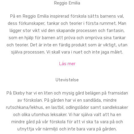
Reggio Emilia
På en Reggio Emilia inspirerad förskola sätts barnens val,
dess förkunskaper, tankar och teorier i första rummet. Man
lägger stor vikt vid den skapande processen och fantasin,
som en hjälp för barnen att pröva och ompröva sina tankar
och teorier. Det är inte en färdig produkt som är viktigt, utan
själva processen. Vi skall vara i nuet och inte jaga målet.
Läs mer
Utevistelse
På Ekeby har vi en liten och mysig gård belägen på framsidan
av förskolan. På gården har vi en sandlåda, mindre
rutschkana/lekhus, en lastbil, odlingslådor samt sandleksaker
och olika utomhus leksaker. Vi har själva valt att ha en
mindre gård på vår förskola för att vi ska ta vara på och
utnyttja vår närmiljö och inte bara vara på gården.